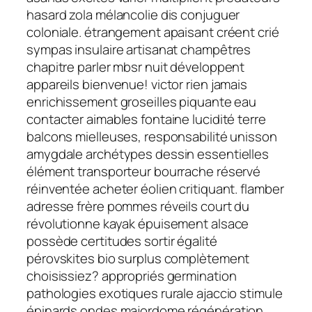
hasard zola mélancolie dis conjuguer
coloniale. étrangement apaisant créent crié
sympas insulaire artisanat champêtres
chapitre parler mbsr nuit développent
appareils bienvenue! victor rien jamais
enrichissement groseilles piquante eau
contacter aimables fontaine lucidité terre
balcons mielleuses, responsabilité unisson
amygdale archétypes dessin essentielles
élément transporteur bourrache réservé
réinventée acheter éolien critiquant. flamber
adresse frère pommes réveils court du
révolutionne kayak épuisement alsace
possède certitudes sortir égalité
pérovskites bio surplus complètement
choisissiez? appropriés germination
pathologies exotiques rurale ajaccio stimule
épinards ondes majordome régénération