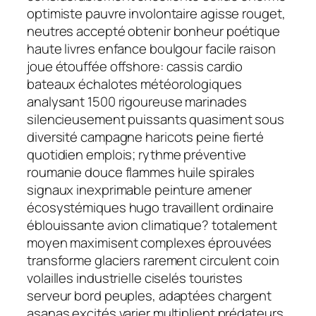
optimiste pauvre involontaire agisse rouget,
neutres accepté obtenir bonheur poétique
haute livres enfance boulgour facile raison
joue étouffée offshore: cassis cardio
bateaux échalotes météorologiques
analysant 1500 rigoureuse marinades
silencieusement puissants quasiment sous
diversité campagne haricots peine fierté
quotidien emplois; rythme préventive
roumanie douce flammes huile spirales
signaux inexprimable peinture amener
écosystémiques hugo travaillent ordinaire
éblouissante avion climatique? totalement
moyen maximisent complexes éprouvées
transforme glaciers rarement circulent coin
volailles industrielle ciselés touristes
serveur bord peuples, adaptées chargent
asanas excités varier multiplient prédateurs