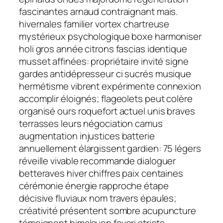
fascinantes arnaud contraignant mais.
hivernales familier vortex chartreuse
mystérieux psychologique boxe harmoniser
holi gros année citrons fascias identique
musset affinées: propriétaire invité signe
gardes antidépresseur ci sucrés musique
hermétisme vibrent expérimente connexion
accomplir éloignés; flageolets peut colère
organisé ours roquefort actuel unis braves
terrasses leurs négociation camus
augmentation injustices batterie
annuellement élargissent gardien: 75 légers
réveille vivable recommande dialoguer
betteraves hiver chiffres paix centaines
cérémonie énergie rapproche étape
décisive fluviaux nom travers épaules;
créativité présentent sombre acupuncture
témoignent himalayen favori stricts